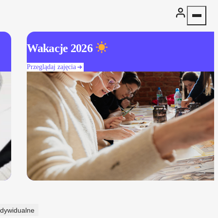
Wakacje 2026
Przeglądaj zajęcia
ndywidualne