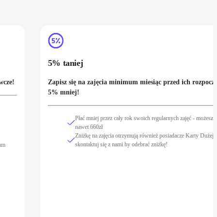
5% taniej
wcze!
Zapisz się na zajęcia minimum miesiąc przed ich rozpoczę
5% mniej!
Płać mniej przez cały rok swoich regularnych zajęć - możesz 
nawet 660zł
Zniżkę na zajęcia otrzymują również posiadacze Karty Dużej 
skontaktuj się z nami by odebrać zniżkę!
eum