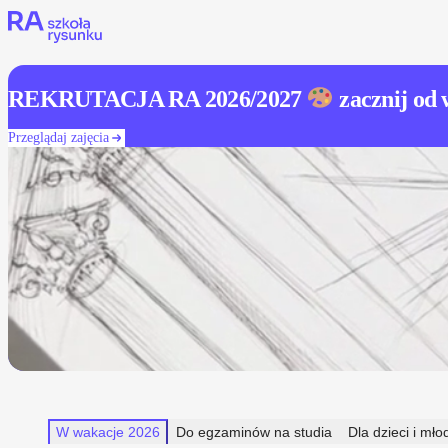
Skip to content
REKRUTACJA RA 2026/2027
zacznij od 
Przeglądaj zajęcia
W wakacje 2026
Do egzaminów na studia
Dla dzieci i mło