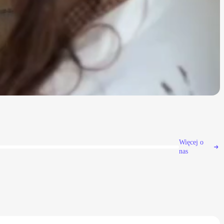
Więcej o
nas