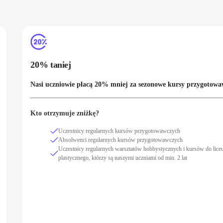
20% taniej
Nasi uczniowie płacą 20% mniej za sezonowe kursy przygotowa
Kto otrzymuje zniżkę?
Uczestnicy regularnych kursów przygotowawczych
Absolwenci regularnych kursów przygotowawczych
Uczestnicy regularnych warsztatów hobbystycznych i kursów do lic
plastycznego, którzy są naszymi uczniami od min. 2 lat