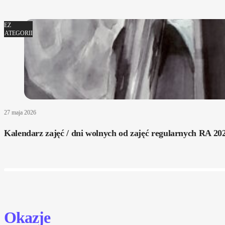
BEZ
KATEGORII
27 maja 2026
Kalendarz zajęć / dni wolnych od zajęć regularnych RA 20
Okazje