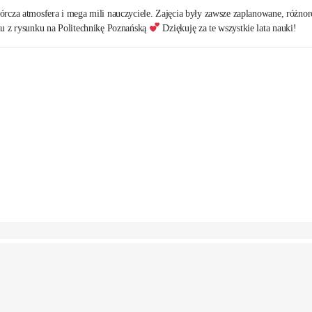
rcza atmosfera i mega mili nauczyciele. Zajęcia były zawsze zaplanowane, różnor
nu z rysunku na Politechnikę Poznańską
Dziękuję za te wszystkie lata nauki!