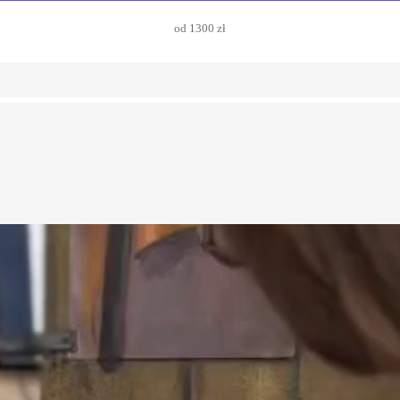
od 1300 zł