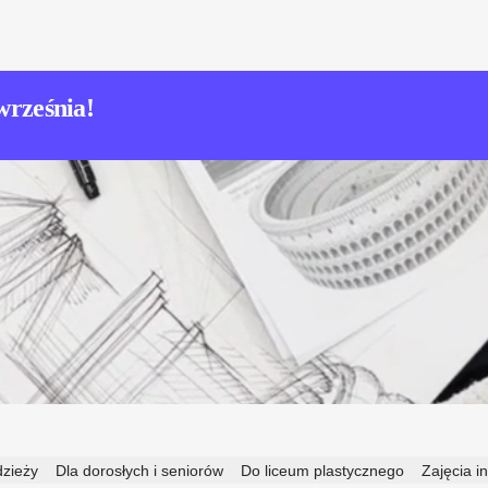
września!
dzieży
Dla dorosłych i seniorów
Do liceum plastycznego
Zajęcia i