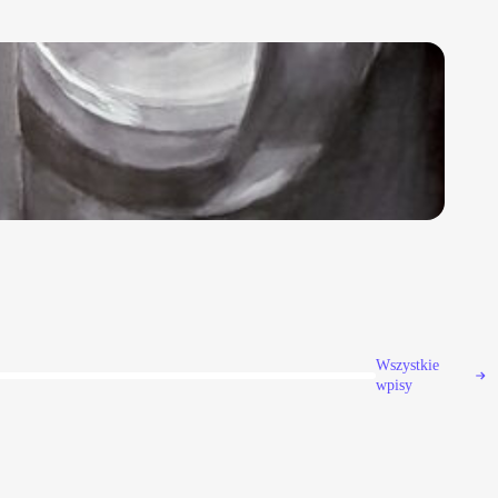
Wszystkie
wpisy